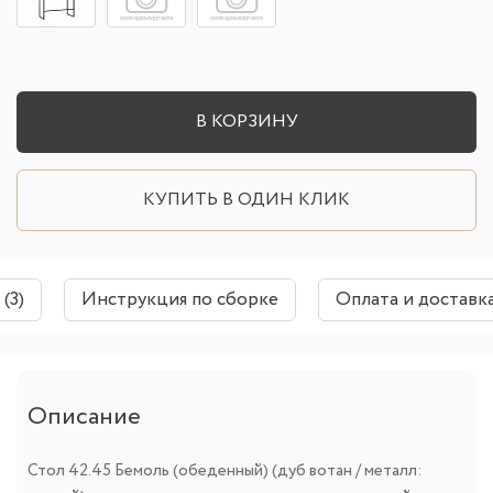
В КОРЗИНУ
КУПИТЬ В ОДИН КЛИК
(3)
Инструкция по сборке
Оплата и доставк
Описание
Стол 42.45 Бемоль (обеденный) (дуб вотан / металл: