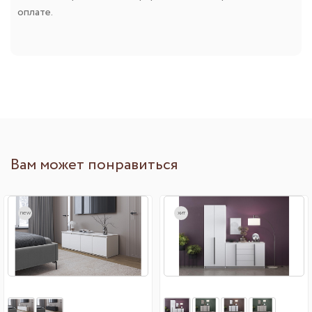
оплате.
Вам может понравиться
new
хит