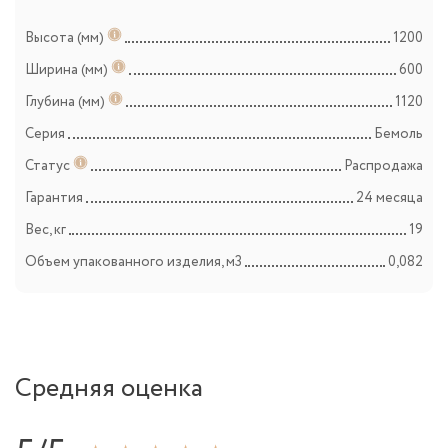
Высота (мм)
1200
Ширина (мм)
600
Глубина (мм)
1120
Серия
Бемоль
Статус
Распродажа
Гарантия
24 месяца
Вес, кг
19
Объем упакованного изделия, м3
0,082
Средняя оценка