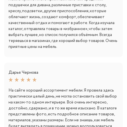
подушечки для дивана, различные приставки к столу,
креслу, подсветки, другие приспособления, которые
облегчают жизнь, создают комфорт, обеспечивают
качественный отдых и помогают в работе. Когда изучала
каталог, отправляла товары в «избранное», чтобы затем
выбрать лучшее, но список получился объёмным. Всегда
теряешься в магазинах, где хороший выбор товаров. Очень
приятные цены на мебель.
Дарья Чернова
На сайте хороший ассортимент мебели. Я провела здесь
практически целый день, не могла остановить свой выбор
на каком-то одном интерьере. Всё очень интересно,
достойно, сдержано, и в то же время изыскано. В каталоге
представлены фото, есть подробное описание товаров,
материалов, указаны размеры. Если не знаешь, как мебель
будет выглядеть в помещении, можно воспользоваться