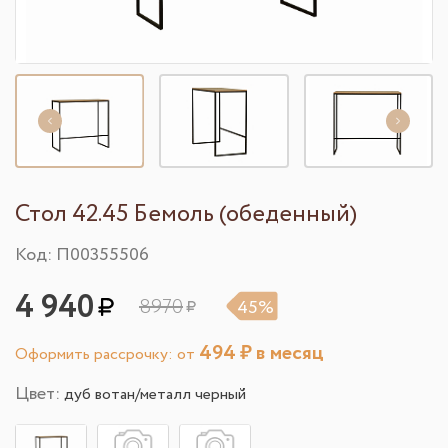
Стол 42.45 Бемоль (обеденный)
Код: П00355506
4 940
8970
45%
494
₽ в месяц
Оформить рассрочку: от
Цвет:
дуб вотан/металл черный