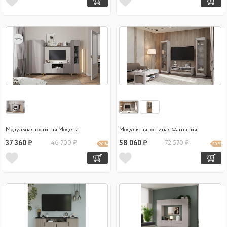
new
Модульная гостиная Модена
Модульная гостиная Фантазия
37 360 ₽
46 700 ₽
58 060 ₽
72 570 ₽
20 %
20 %