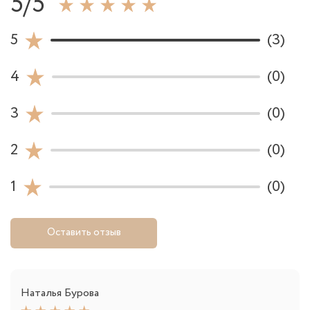
5/5
5
(3)
4
(0)
3
(0)
2
(0)
1
(0)
Оставить отзыв
Наталья Бурова