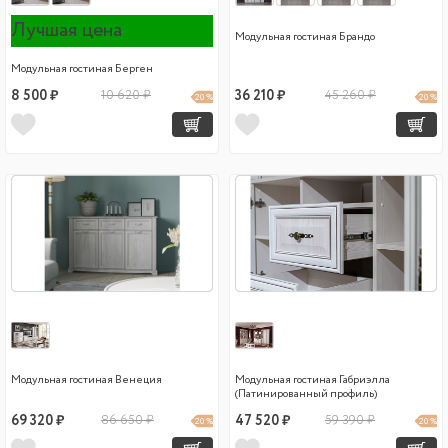
Лучшая цена
Модульная гостиная Брандо
Модульная гостиная Берген
8 500 ₽
10 620 ₽
36 210 ₽
45 260 ₽
20 %
20 %
Модульная гостиная Венеция
Модульная гостиная Габриэлла
(Патинированный профиль)
69 320 ₽
86 650 ₽
47 520 ₽
59 390 ₽
20 %
20 %