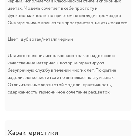
черный) исполняется в классическом стиле и спокойных
цветах. Модель сочетает в себе простоту и
функциональность, но при этом не выглядит громоздко.
Она гармонично впишется в пространство, не утяжеляя его.
Цвет: дуб вотан/металл черный
Для изготовления использованы только надежные и
качественные материалы, которые гарантируют
безупречную службу в течении многих лет. Покрытие
изделия легко чистится и не впитывает влагу и запах.
Отличительные черты этой модели: практичность,
сдержанность, гармоничное сочетание расцветок.
Характеристики