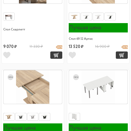
Лучшая цена
Стол Скарлетт
Стол 69.12 Артис
9 070 ₽
11 330 ₽
13 520 ₽
16 900 ₽
20 %
20 %
new
new
Лучшая цена
Лучшая цена