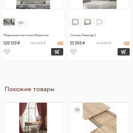
Модульная гостиная Фиделия
Стенка Лаванда 2
120 120 ₽
150 140 ₽
33 350 ₽
41 680 ₽
20 %
20 %
Похожие товары
new