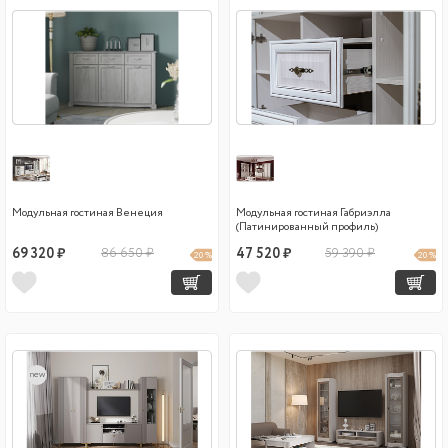
Модульная гостиная Венеция
Модульная гостиная Габриэлла
(Патинированный профиль)
69 320 ₽
86 650 ₽
47 520 ₽
59 390 ₽
20 %
20 %
new