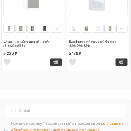
Шкаф нижний торцевой Фрейм
Шкаф нижний торцевой Фьюжн
(816х296х558)
(816х296х554)
5 220 ₽
5 130 ₽
Нажимая кнопку "Подписаться" выражаю свое
согласие на
обработку персональных данных
и
получение