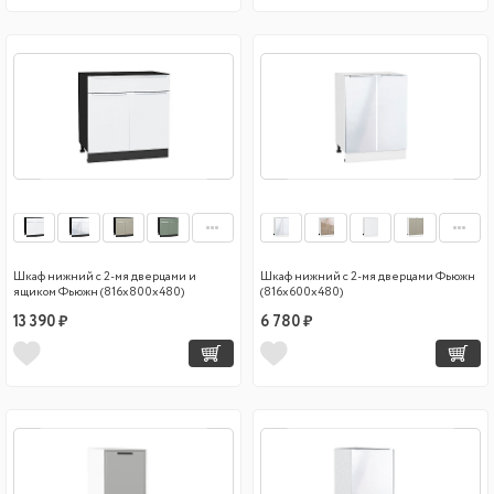
Шкаф нижний с 2-мя дверцами и
Шкаф нижний с 2-мя дверцами Фьюжн
ящиком Фьюжн (816х800х480)
(816х600х480)
13 390 ₽
6 780 ₽