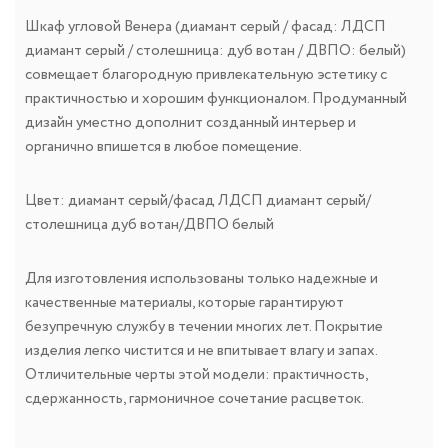
Шкаф угловой Венера (диамант серый / фасад: ЛДСП
диамант серый / столешница: дуб вотан / ДВПО: белый)
совмещает благородную привлекательную эстетику с
практичностью и хорошим функционалом. Продуманный
дизайн уместно дополнит созданный интерьер и
органично впишется в любое помещение.
Цвет: диамант серый/фасад ЛДСП диамант серый/
столешница дуб вотан/ДВПО белый
Для изготовления использованы только надежные и
качественные материалы, которые гарантируют
безупречную службу в течении многих лет. Покрытие
изделия легко чистится и не впитывает влагу и запах.
Отличительные черты этой модели: практичность,
сдержанность, гармоничное сочетание расцветок.