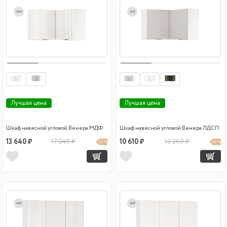
хит
хит
Лучшая цена
Лучшая цена
Шкаф навесной угловой Венера МДФ
Шкаф навесной угловой Венера ЛДСП
13 640 ₽
17 040 ₽
10 610 ₽
13 260 ₽
20 %
20 %
хит
хит