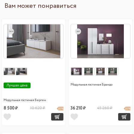
Вам может понравиться
new
хит
Модульная гостиная Брандо
Лучшая цена
Модульная гостиная Берген
8 500 ₽
10 620 ₽
36 210 ₽
45 260 ₽
20 %
20 %