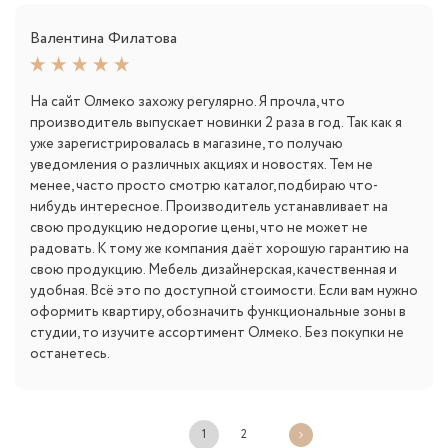
Валентина Филатова
На сайт Олмеко захожу регулярно. Я прочла, что
производитель выпускает новинки 2 раза в год. Так как я
уже зарегистрировалась в магазине, то получаю
уведомления о различных акциях и новостях. Тем не
менее, часто просто смотрю каталог, подбираю что-
нибудь интересное. Производитель устанавливает на
свою продукцию недорогие цены, что не может не
радовать. К тому же компания даёт хорошую гарантию на
свою продукцию. Мебель дизайнерская, качественная и
удобная. Всё это по доступной стоимости. Если вам нужно
оформить квартиру, обозначить функциональные зоны в
студии, то изучите ассортимент Олмеко. Без покупки не
останетесь.
1
2