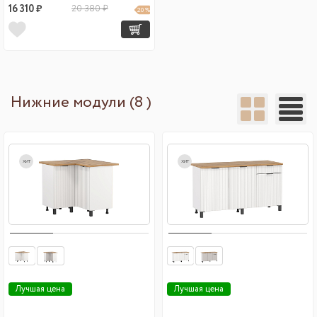
16 310 ₽
20 380 ₽
20 %
Нижние модули (8 )
хит
хит
Лучшая цена
Лучшая цена