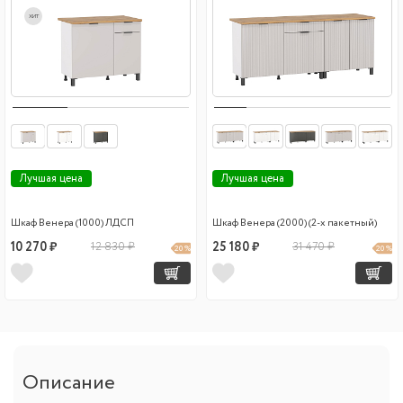
хит
Лучшая цена
Лучшая цена
Шкаф Венера (1000) ЛДСП
Шкаф Венера (2000) (2-х пакетный)
10 270 ₽
12 830 ₽
25 180 ₽
31 470 ₽
20 %
20 %
Описание