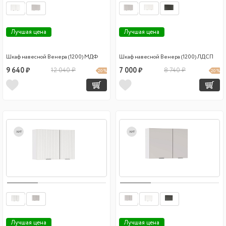
Лучшая цена
Лучшая цена
Шкаф навесной Венера (1200) МДФ
Шкаф навесной Венера (1200) ЛДСП
9 640 ₽
12 040 ₽
7 000 ₽
8 740 ₽
20 %
20 %
хит
хит
Лучшая цена
Лучшая цена