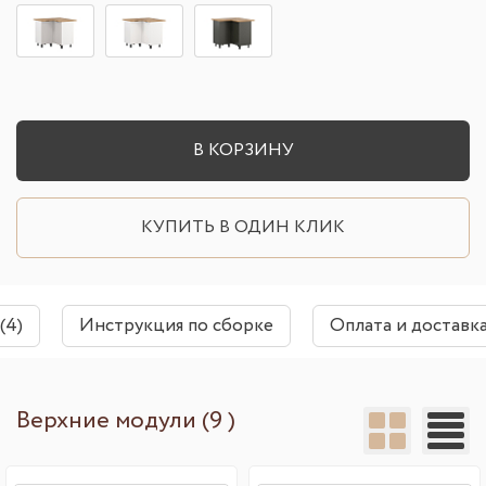
В КОРЗИНУ
КУПИТЬ В ОДИН КЛИК
(4)
Инструкция по сборке
Оплата и доставк
Верхние модули (9 )