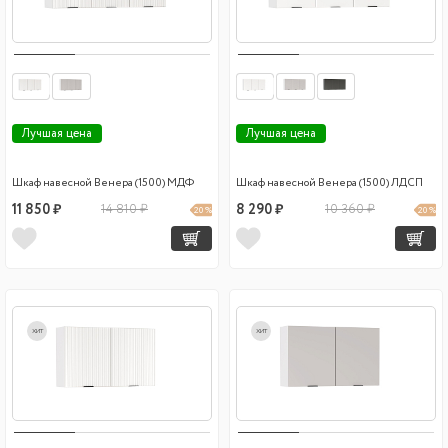
Лучшая цена
Лучшая цена
Шкаф навесной Венера (1500) МДФ
Шкаф навесной Венера (1500) ЛДСП
11 850 ₽
14 810 ₽
8 290 ₽
10 360 ₽
20 %
20 %
хит
хит