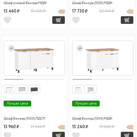
Шкаф угловой Венера МДФ
Шкаф Венера (1500) МДФ
15 460 ₽
19 320 ₽
17 730 ₽
22 160 ₽
20 %
20 %
хит
хит
Лучшая цена
Лучшая цена
Шкаф Венера (1500) ЛДСП
Шкаф Венера (1200) МДФ
13 960 ₽
17 440 ₽
15 240 ₽
19 050 ₽
20 %
20 %