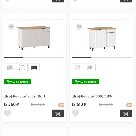
хит
хит
Лучшая цена
Лучшая цена
Шкаф Венера (1200) ЛДСП
Шкаф Венера (1000) МДФ
12 360 ₽
15 440 ₽
12 610 ₽
15 760 ₽
20 %
20 %