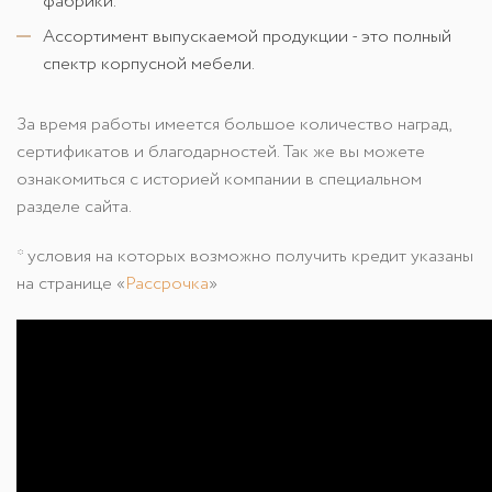
фабрики.
Ассортимент выпускаемой продукции - это полный
спектр корпусной мебели.
За время работы имеется большое количество наград,
сертификатов и благодарностей. Так же вы можете
ознакомиться с историей компании в специальном
разделе сайта.
* условия на которых возможно получить кредит указаны
на странице «
Рассрочка
»