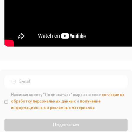
Нажимая кнопку "Подписаться" выражаю свое
согласие на
обработку персональных данных
и
получение
информационных и рекламных материалов
Подписаться