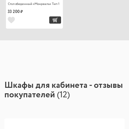
Стол обеденный «Монреаль» Тип 1
33 200 ₽
Шкафы для кабинета - отзывы
покупателей
(
12
)