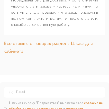
Порадовала быстрая доставка, и хочу отметить
удобно оплаты заказа - курьеру наличными. То
есть мы сначала проверили, что заказ привезли в
полном комплекте и целым, и после оплатили.
спасибо за качественную работу.
Все отзывы о товарах раздела Шкаф для
кабинета
Нажимая кнопку "Подписаться" выражаю свое
согласие на
обработку персональных данных
и
получение