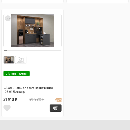
new
Лучшая цена
Шкаф многоцелевого назначения
105.01 Денвер
31 910 ₽
39 880 ₽
20 %