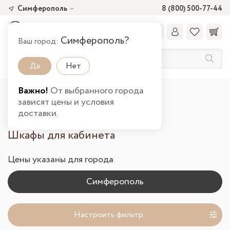
Симферополь
8 (800) 500-77-44
Симферополь?
Ваш город:
Да
Нет
Важно!
От выбранного города
Главная
Каталог товаров
Офис
зависят цены и условия
Шкафы и стеллажи в Симферополе
доставки.
Шкафы для кабинета
Цены указаны для города
Настроить фильтр