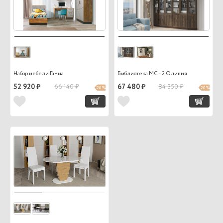
Набор мебели Гамма
Библиотека МС - 2 Оливия
52 920 ₽
66 140 ₽
67 480 ₽
84 350 ₽
20 %
20 %