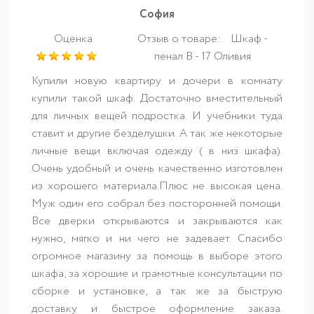
София
Оценка
Отзыв о товаре:
Шкаф -
пенал В - 17 Оливия
Купили новую квартиру и дочери в комнату
купили такой шкаф. Достаточно вместительный
для личных вещей подростка. И учебники туда
ставит и другие безделушки. А так же некоторые
личные вещи включая одежду ( в низ шкафа).
Очень удобный и очень качественно изготовлен
из хорошего материала.Плюс не высокая цена.
Муж один его собрал без посторонней помощи.
Все дверки открываются и закрываются как
нужно, мягко и ни чего не задевает. Спасибо
огромное магазину за помощь в выборе этого
шкафа, за хорошие и грамотные консультации по
сборке и установке, а так же за быструю
доставку и быстрое оформление заказа.