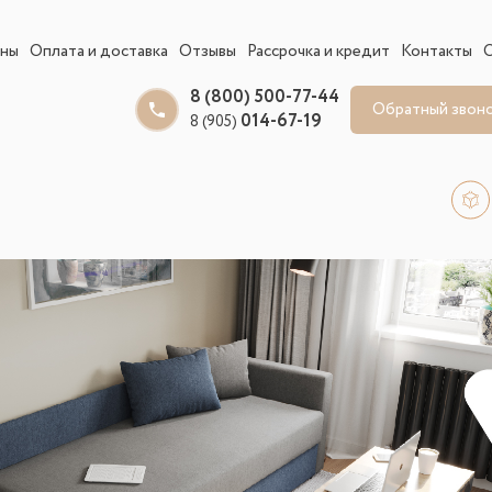
ины
Оплата и доставка
Отзывы
Рассрочка и кредит
Контакты
8 (800) 500-77-44
Обратный звон
014-67-19
8 (905)