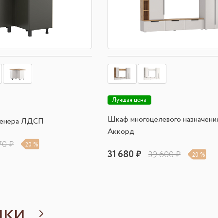
Лучшая цена
Шкаф многоцелевого назначения
Венера ЛДСП
Аккорд
70 ₽
20 %
31 680 ₽
39 600 ₽
20 %
нки