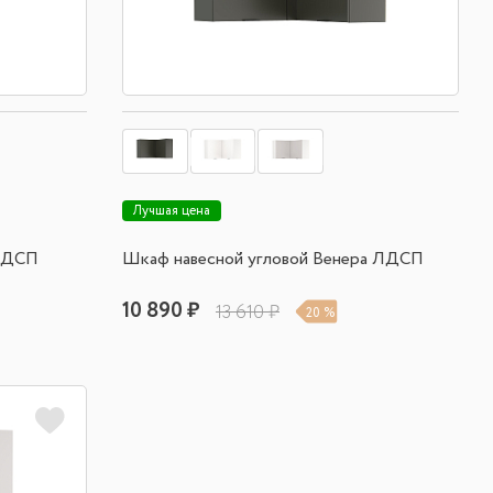
Лучшая цена
 ЛДСП
Шкаф навесной угловой Венера ЛДСП
10 890 ₽
13 610 ₽
20 %