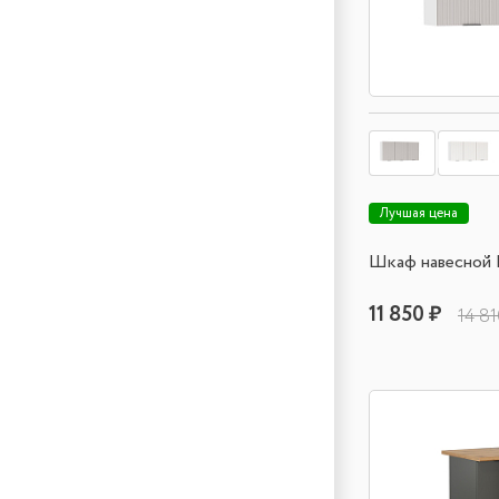
Лучшая цена
Шкаф навесной 
11 850 ₽
14 81