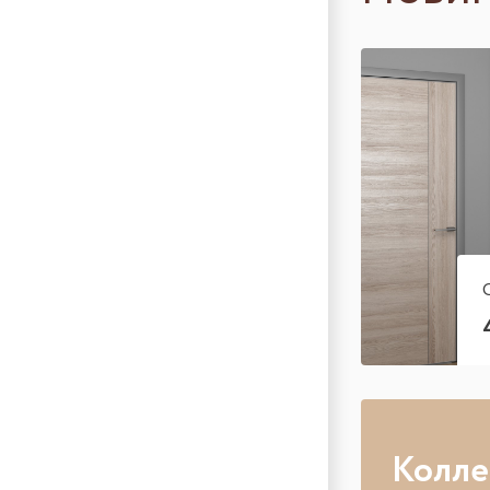
Колле