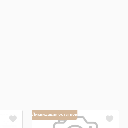
Ликвидация остатков