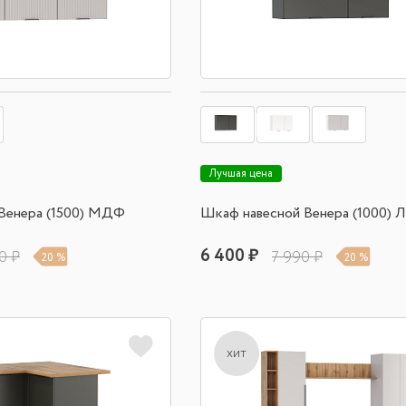
Лучшая цена
Венера (1500) МДФ
Шкаф навесной Венера (1000)
6 400 ₽
0 ₽
7 990 ₽
20 %
20 %
хит