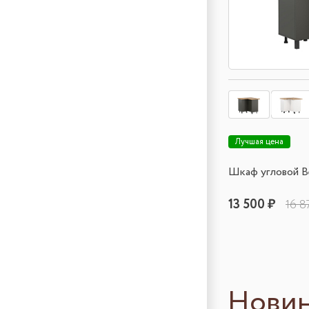
Лучшая цена
Шкаф угловой 
13 500 ₽
16 8
Нови