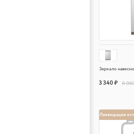
Зеркало навесное
3 340 ₽
6 06
Ликвидация ос