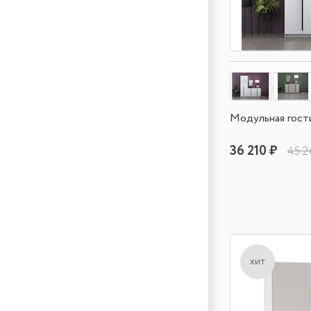
Модульная гост
36 210 ₽
45 2
хит