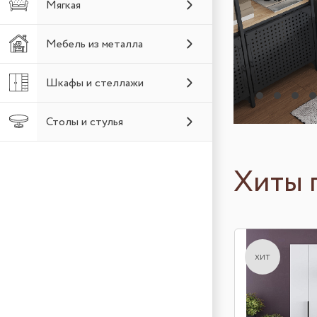
Мягкая
Мебель из металла
Шкафы и стеллажи
Столы и стулья
Хиты 
хит