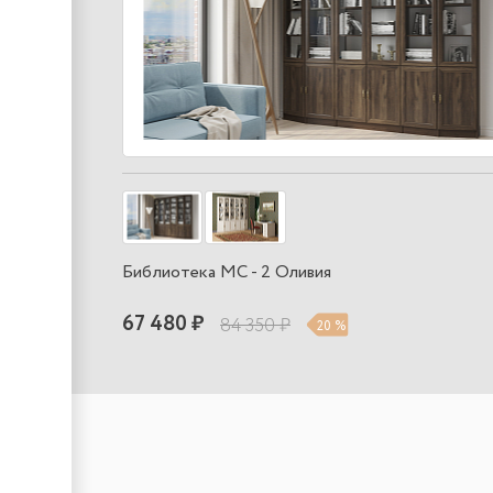
Библиотека МС - 2 Оливия
67 480 ₽
84 350 ₽
20 %