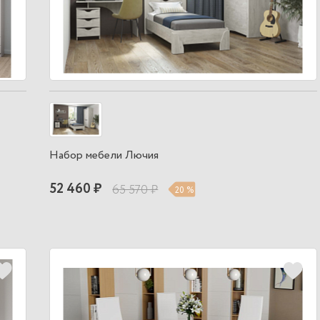
Набор мебели Лючия
52 460 ₽
65 570 ₽
20 %