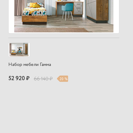
Набор мебели Гамма
52 920 ₽
66 140 ₽
20 %