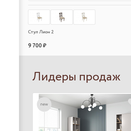
Стул Лион 2
9 700 ₽
Лидеры продаж
new