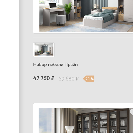
Набор мебели Прайм
47 750 ₽
59 680 ₽
20 %