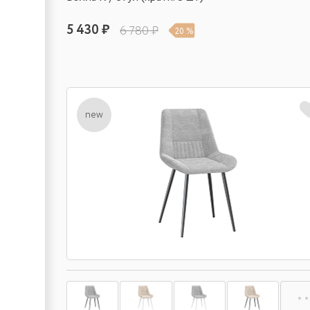
5 430 ₽
6 780 ₽
20 %
new