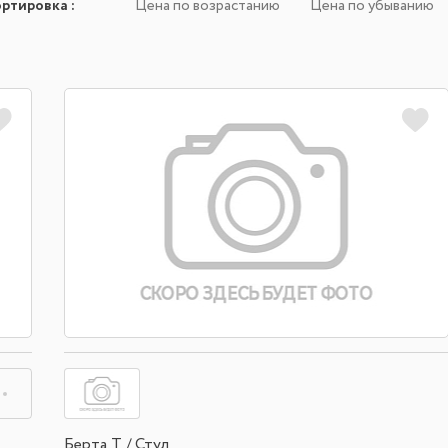
ортировка
:
Цена по возрастанию
Цена по убыванию
Берта Т / Стул