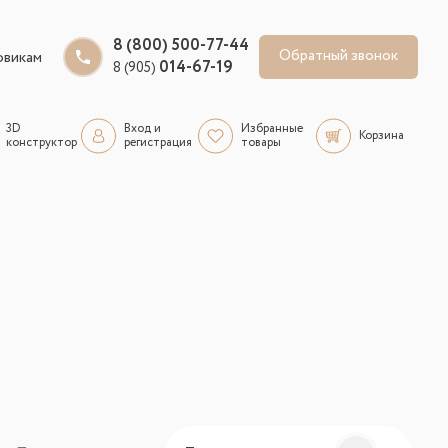
8 (800) 500-77-44
Обратный звонок
овикам
014-67-19
8 (905)
3D
Вход и
Избранные
Корзина
конструктор
регистрация
товары