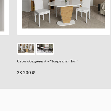
Стол обеденный «Монреаль» Тип 1
33 200 ₽