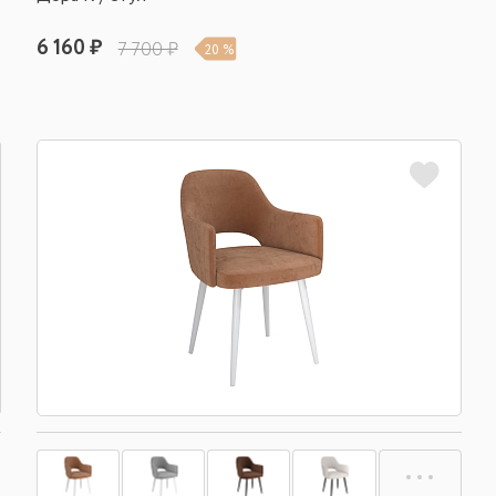
6 160 ₽
7 700 ₽
20 %