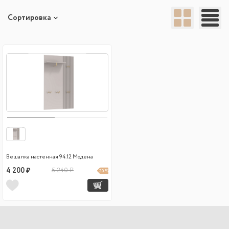
Сортировка
Вешалка настенная 94.12 Модена
4 200 ₽
5 240 ₽
20 %