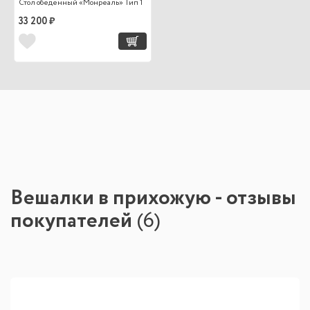
Стол обеденный «Монреаль» Тип 1
33 200 ₽
Вешалки в прихожую - отзывы
покупателей
(
6
)