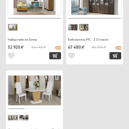
Набор мебели Гамма
Библиотека МС - 2 Оливия
52 920 ₽
66 140 ₽
67 480 ₽
84 350 ₽
20 %
20 %