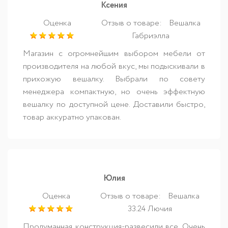
Ксения
Оценка
Отзыв о товаре:
Вешалка
Габриэлла
Магазин с огромнейшим выбором мебели от
производителя на любой вкус, мы подыскивали в
прихожую вешалку. Выбрали по совету
менеджера компактную, но очень эффектную
вешалку по доступной цене. Доставили быстро,
товар аккуратно упакован.
Юлия
Оценка
Отзыв о товаре:
Вешалка
33.24 Лючия
Продуманная конструкция-развесили все. Очень