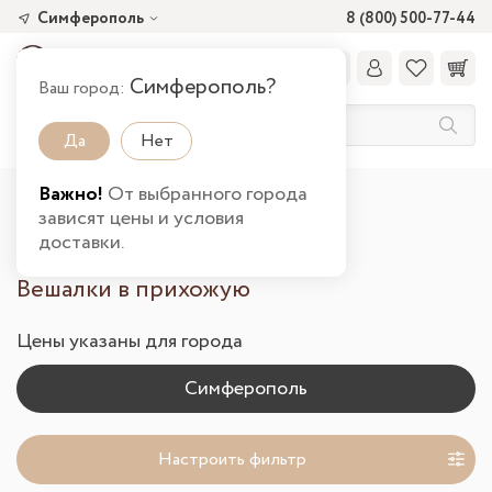
Симферополь
8 (800) 500-77-44
Симферополь?
Ваш город:
Да
Нет
Важно!
От выбранного города
Главная
Каталог товаров
Прихожая
зависят цены и условия
Вешалки в Симферополе
доставки.
Вешалки в прихожую
Цены указаны для города
Настроить фильтр