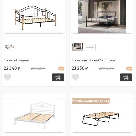
Кровать Скарлетт
Кровать двойная 42.25 Токио
22 340 ₽
27 920 ₽
23 250 ₽
29 060 ₽
20 %
20 %
Ликвидация остатков