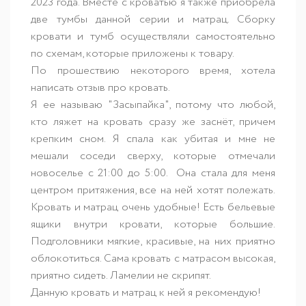
2023 года. Вместе с кроватью я также приобрела
две тумбы данной серии и матрац. Сборку
кровати и тумб осуществляли самостоятельно
по схемам, которые приложены к товару.
По прошествию некоторого время, хотела
написать отзыв про кровать.
Я ее называю "Засыпайка", потому что любой,
кто ляжет на кровать сразу же заснёт, причем
крепким сном. Я спала как убитая и мне не
мешали соседи сверху, которые отмечали
новоселье с 21:00 до 5:00. Она стала для меня
центром притяжения, все на ней хотят полежать.
Кровать и матрац очень удобные! Есть бельевые
ящики внутри кровати, которые большие.
Подголовники мягкие, красивые, на них приятно
облокотиться. Сама кровать с матрасом высокая,
приятно сидеть. Ламелии не скрипят.
Данную кровать и матрац к ней я рекомендую!