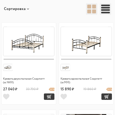
Сортировка
Кровать двухспальная Скарлетт
Кровать односпальная Скарлетт
(ш.1600)
(ш.900)
27 040 ₽
33 790 ₽
15 890 ₽
19 860 ₽
20 %
20 %