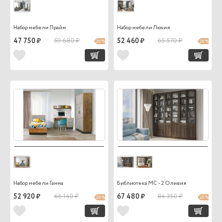
Набор мебели Прайм
Набор мебели Лючия
47 750 ₽
59 680 ₽
52 460 ₽
65 570 ₽
20 %
20 %
Набор мебели Гамма
Библиотека МС - 2 Оливия
52 920 ₽
66 140 ₽
67 480 ₽
84 350 ₽
20 %
20 %