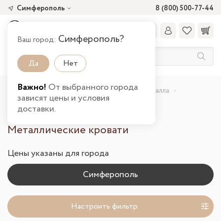
Симферополь
8 (800) 500-77-44
Симферополь?
Ваш город:
Да
Нет
Важно!
От выбранного города
Главная
Каталог товаров
Мебель из металла
зависят цены и условия
Кровати в Симферополе
доставки.
Металлические кровати
Цены указаны для города
Настроить фильтр