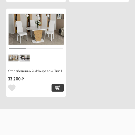
Стол обеденный «Монреаль» Тип 1
33 200 ₽