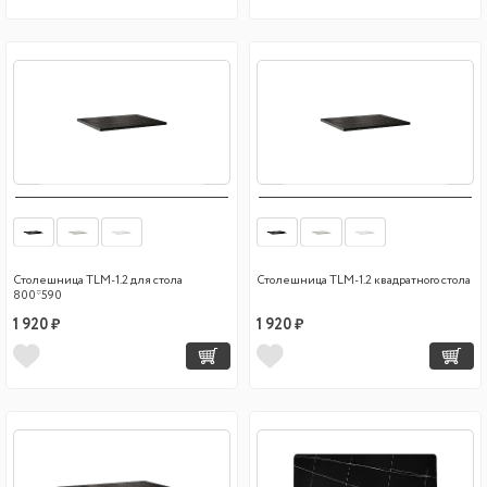
Столешница TLM-1.2 для стола
Столешница TLM-1.2 квадратного стола
800*590
1 920 ₽
1 920 ₽