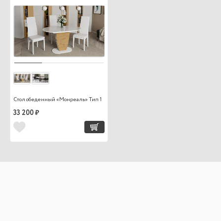
Стол обеденный «Монреаль» Тип 1
33 200 ₽