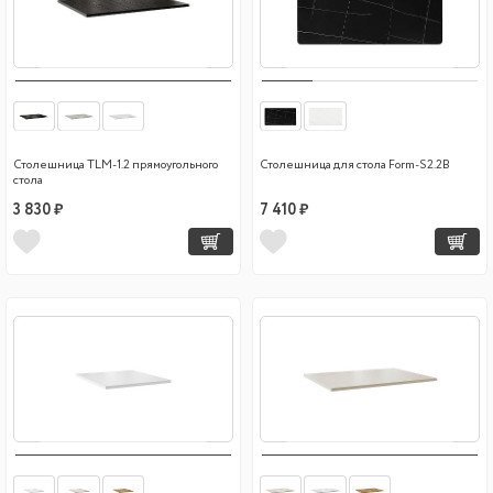
Столешница TLM-1.2 прямоугольного
Столешница для стола Form-S2.2B
стола
3 830 ₽
7 410 ₽