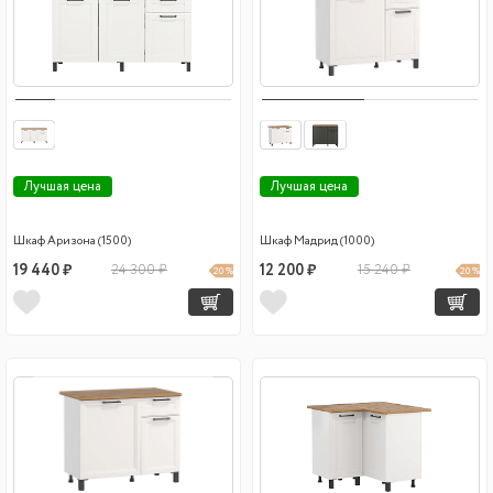
Лучшая цена
Лучшая цена
Шкаф Аризона (1500)
Шкаф Мадрид (1000)
19 440 ₽
24 300 ₽
12 200 ₽
15 240 ₽
20 %
20 %