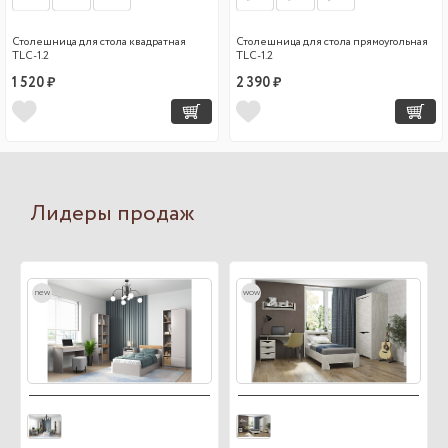
Столешница для стола квадратная
Столешница для стола прямоугольная
TLC-1.2
TLC-1.2
1 520 ₽
2 390 ₽
Лидеры продаж
new
wow