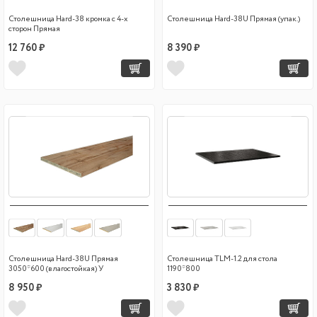
Столешница Hard-38 кромка с 4-х
Столешница Hard-38U Прямая (упак.)
сторон Прямая
12 760 ₽
8 390 ₽
Столешница Hard-38U Прямая
Столешница TLM-1.2 для стола
3050*600 (влагостойкая) У
1190*800
8 950 ₽
3 830 ₽