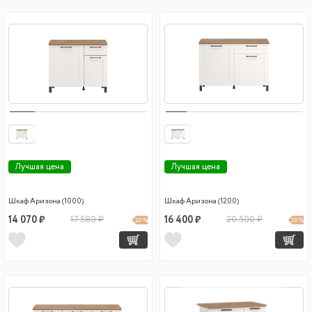
Лучшая цена
Лучшая цена
Шкаф Аризона (1000)
Шкаф Аризона (1200)
14 070 ₽
17 580 ₽
16 400 ₽
20 500 ₽
20 %
20 %