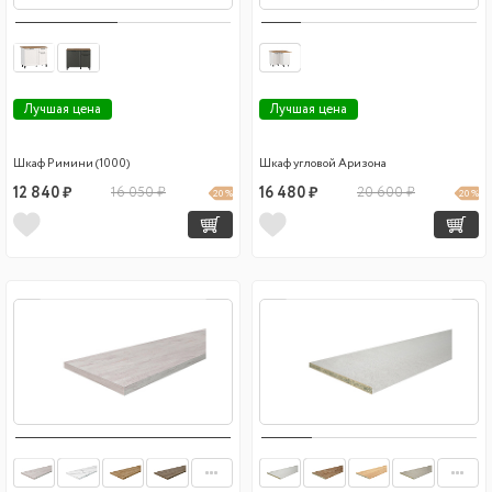
Лучшая цена
Лучшая цена
Шкаф Римини (1000)
Шкаф угловой Аризона
12 840 ₽
16 050 ₽
16 480 ₽
20 600 ₽
20 %
20 %