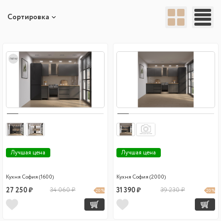
Сортировка
new
Лучшая цена
Лучшая цена
Кухня София (1600)
Кухня София (2000)
27 250 ₽
34 060 ₽
31 390 ₽
39 230 ₽
20 %
20 %