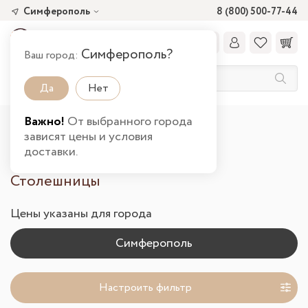
Симферополь
8 (800) 500-77-44
Симферополь?
Ваш город:
Да
Нет
Важно!
От выбранного города
Главная
Каталог товаров
Кухня
зависят цены и условия
Столешницы в Симферополе
доставки.
Столешницы
Цены указаны для города
Настроить фильтр