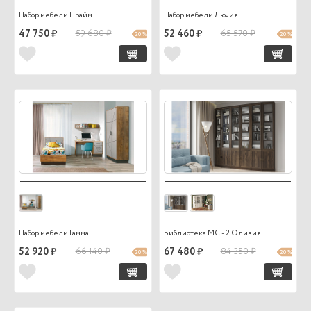
Набор мебели Прайм
Набор мебели Лючия
47 750 ₽
59 680 ₽
52 460 ₽
65 570 ₽
20 %
20 %
Набор мебели Гамма
Библиотека МС - 2 Оливия
52 920 ₽
66 140 ₽
67 480 ₽
84 350 ₽
20 %
20 %