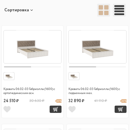
Сортировка
Кровать 06.02-03 Габриэлла (1600) с
Кровать 06.02-03 Габриэлла (1600) с
ортопедическим осн.
подъемным мех.
24 510 ₽
30 630 ₽
32 890 ₽
41 110 ₽
20 %
20 %