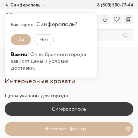
Симферополь
8 (800) 500-77-44
Симферополь?
Ваш город:
Да
Нет
Важно!
От выбранного города
Главная
Каталог товаров
Мягкая
зависят цены и условия
Интерьерные кровати в Симферополе
доставки.
Интерьерные кровати
Цены указаны для города
Настроить фильтр