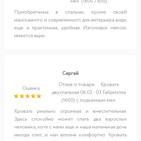
мех. (1600 / 850)
Приобретенна в спальню, кроме своей
изысканного и современного для интерьера вида,
ещё и практичная, удобная. Изголовье мягкое,
имеется ящик.
Сергей
Отзыв о товаре:
Кровать
Оценка
двуспальная 06.02 - 03 Габриэлла
(1600) с подъемным мех.
Кровать реально огромная и вместительная.
Здесь спокойно может спать два взрослых
человека, хотя с нами еще и наша маленькая дочь
иногда спит, и нам вполне комфортно. Кровать