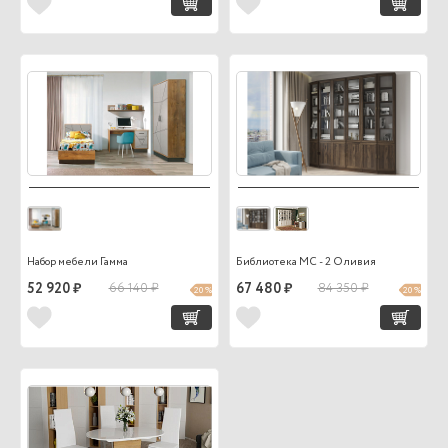
Набор мебели Гамма
Библиотека МС - 2 Оливия
52 920 ₽
66 140 ₽
67 480 ₽
84 350 ₽
20 %
20 %