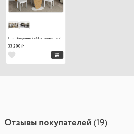
Стол обеденный «Монреаль» Тип 1
33 200 ₽
Отзывы покупателей
(
19
)