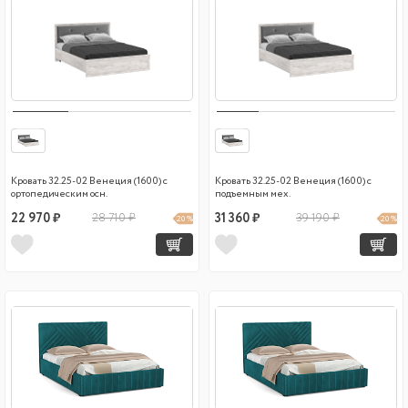
Кровать 32.25-02 Венеция (1600) с
Кровать 32.25-02 Венеция (1600) с
ортопедическим осн.
подъемным мех.
22 970 ₽
28 710 ₽
31 360 ₽
39 190 ₽
20 %
20 %