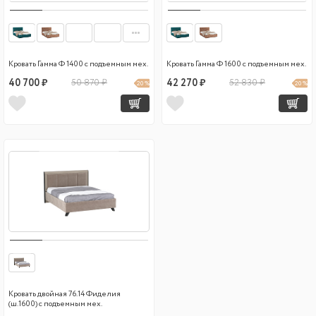
Кровать Гамма Ф 1400 с подъемным мех.
Кровать Гамма Ф 1600 с подъемным мех.
40 700 ₽
50 870 ₽
42 270 ₽
52 830 ₽
20 %
20 %
Кровать двойная 76.14 Фиделия
(ш.1600) с подъемным мех.