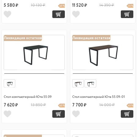
5 580 ₽
10 130 ₽
11 520 ₽
14 390 ₽
45 %
20 %
Ликвидация остатков
Ликвидация остатков
Стол компьютерный Юта 55.09
Стол компьютерный Юта 55.09-01
7 620 ₽
13 850 ₽
7 700 ₽
14 000 ₽
45 %
45 %