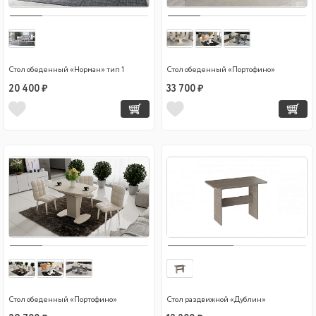
Стол обеденный «Норман» тип 1
Стол обеденный «Портофино»
20 400 ₽
33 700 ₽
Стол обеденный «Портофино»
Стол раздвижной «Дублин»