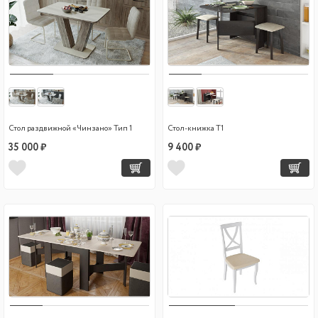
Стол раздвижной «Чинзано» Тип 1
Стол-книжка Т1
35 000 ₽
9 400 ₽