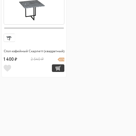
Стол кофейный Скарлетт (квадратный)
1 400 ₽
2 540 ₽
45 %