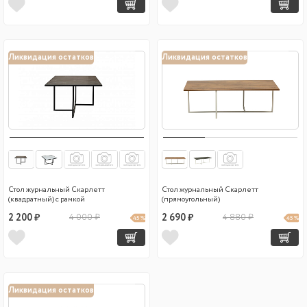
Ликвидация остатков
Ликвидация остатков
Стол журнальный Скарлетт
Стол журнальный Скарлетт
(квадратный) с рамкой
(прямоугольный)
2 200 ₽
4 000 ₽
2 690 ₽
4 880 ₽
45 %
45 %
Ликвидация остатков