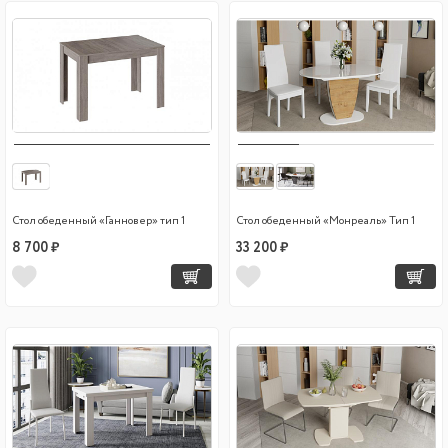
Стол обеденный «Ганновер» тип 1
Стол обеденный «Монреаль» Тип 1
8 700 ₽
33 200 ₽