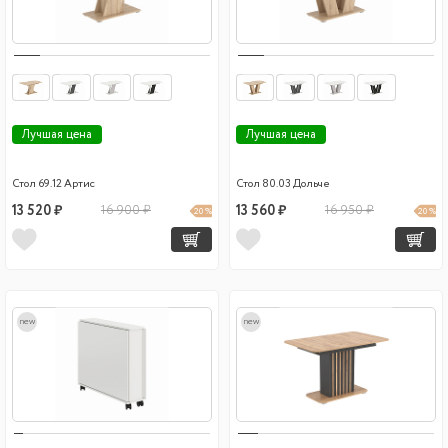
Лучшая цена
Лучшая цена
Стол 69.12 Артис
Стол 80.03 Дольче
13 520 ₽
16 900 ₽
13 560 ₽
16 950 ₽
20 %
20 %
new
new