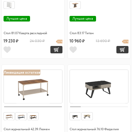
Лучшая цена
Лучшая цена
Стол 81.07 Кварта раскладной
Стол 83.17 Титан
19 230 ₽
24 030 ₽
10 960 ₽
13 690 ₽
20 %
20 %
Ликвидация остатков
Стол журнальный 42.39 Люмен
Стол журнальный 76.10 Фиделия