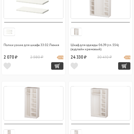
Полки узкие для шкафа 33.02 Лючия
Шкаф для одежды 06.39 (гл. 554)
(вудлайн кремовый)
2 070 ₽
2 580 ₽
24 330 ₽
30 410 ₽
20 %
20 %