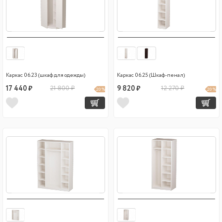
Каркас 06.23 (шкаф для одежды)
Каркас 06.25 (Шкаф-пенал)
17 440 ₽
21 800 ₽
9 820 ₽
12 270 ₽
20 %
20 %