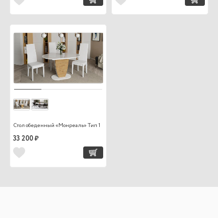
Стол обеденный «Монреаль» Тип 1
33 200 ₽