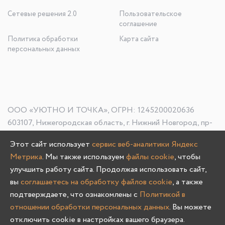
Сетевые решения 2.0
Пользовательское
соглашение
Политика обработки
Карта сайта
персональных данных
ООО «УЮТНО И ТОЧКА», ОГРН: 1245200020636
603107, Нижегородская область, г. Нижний Новгород, пр-
кт Гагарина, д. 178/1
Этот сайт использует
сервис веб-аналитики Яндекс
Метрика
. Мы также используем
файлы cookie
, чтобы
улучшить работу сайта. Продолжая использовать сайт,
Олмеко © 2004 -
2026
вы
соглашаетесь на обработку файлов cookie
, а также
подтверждаете, что ознакомлены с
Политикой в
отношении обработки персональных данных
. Вы можете
отключить cookie в настройках вашего браузера.