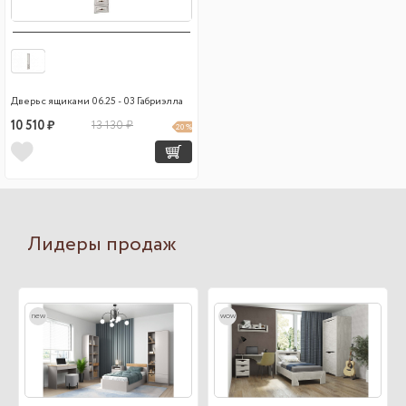
Дверь с ящиками 06.25 - 03 Габриэлла
10 510 ₽
13 130 ₽
20 %
Лидеры продаж
new
wow