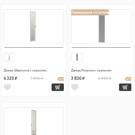
Ликвидация остатков
Дверь Габриэлла с зеркалом
Дверь Розалия с зеркалом
6 320 ₽
7 890 ₽
3 830 ₽
6 950 ₽
20 %
45 %