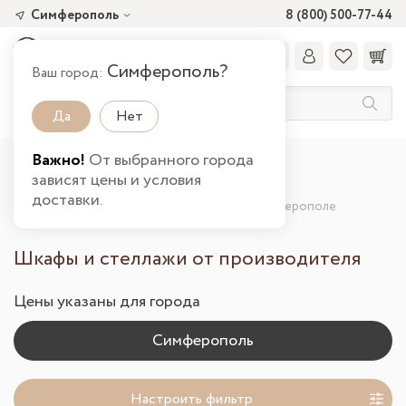
Симферополь
8 (800) 500-77-44
Симферополь?
Ваш город:
Да
Нет
Важно!
От выбранного города
Главная
Каталог товаров
зависят цены и условия
Шкафы и стеллажи от производителя
доставки.
Шкафы и стеллажи от производителя в Симферополе
Шкафы и стеллажи от производителя
Цены указаны для города
Настроить фильтр