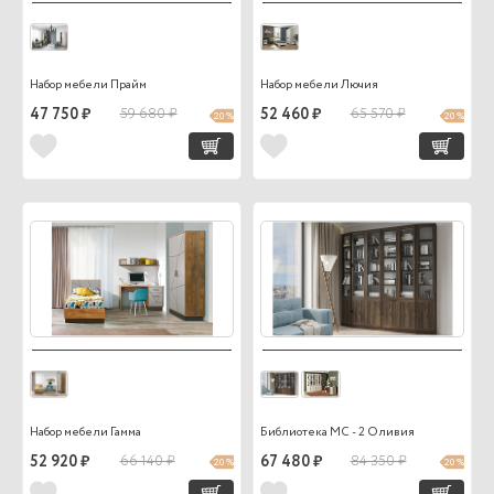
Набор мебели Прайм
Набор мебели Лючия
47 750 ₽
59 680 ₽
52 460 ₽
65 570 ₽
20 %
20 %
Набор мебели Гамма
Библиотека МС - 2 Оливия
52 920 ₽
66 140 ₽
67 480 ₽
84 350 ₽
20 %
20 %