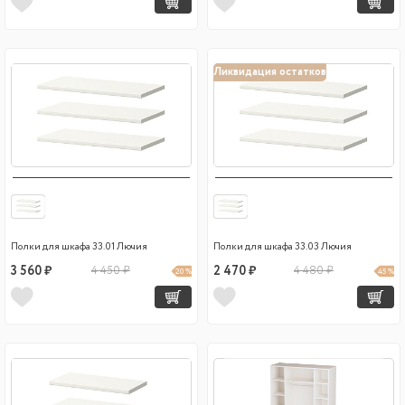
Ликвидация остатков
Полки для шкафа 33.01 Лючия
Полки для шкафа 33.03 Лючия
3 560 ₽
4 450 ₽
2 470 ₽
4 480 ₽
20 %
45 %