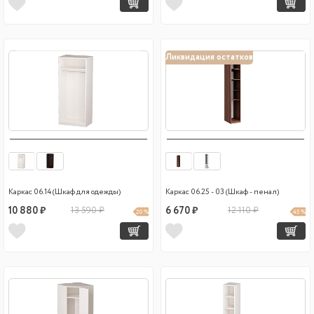
Ликвидация остатков
Каркас 06.14 (Шкаф для одежды)
Каркас 06.25 - 03 (Шкаф - пенал)
10 880 ₽
13 590 ₽
6 670 ₽
12 110 ₽
20 %
45 %