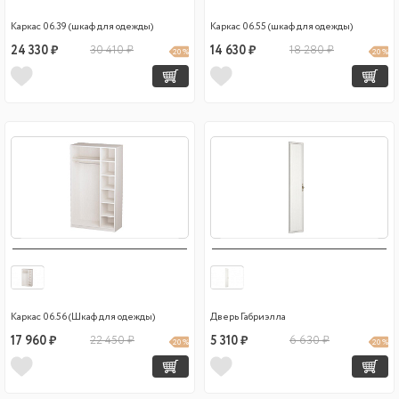
Каркас 06.39 (шкаф для одежды)
Каркас 06.55 (шкаф для одежды)
24 330 ₽
30 410 ₽
14 630 ₽
18 280 ₽
20 %
20 %
Каркас 06.56 (Шкаф для одежды)
Дверь Габриэлла
17 960 ₽
22 450 ₽
5 310 ₽
6 630 ₽
20 %
20 %