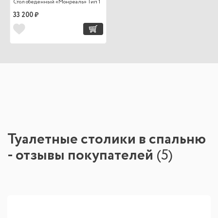
Стол обеденный «Монреаль» Тип 1
33 200 ₽
Туалетные столики в спальню
- отзывы покупателей
(
5
)