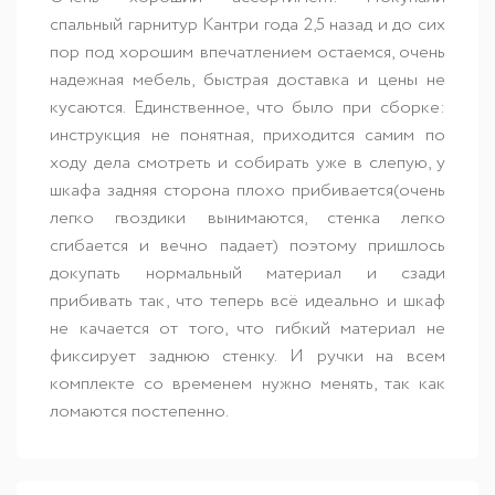
спальный гарнитур Кантри года 2,5 назад и до сих
пор под хорошим впечатлением остаемся, очень
надежная мебель, быстрая доставка и цены не
кусаются. Единственное, что было при сборке:
инструкция не понятная, приходится самим по
ходу дела смотреть и собирать уже в слепую, у
шкафа задняя сторона плохо прибивается(очень
легко гвоздики вынимаются, стенка легко
сгибается и вечно падает) поэтому пришлось
докупать нормальный материал и сзади
прибивать так, что теперь всё идеально и шкаф
не качается от того, что гибкий материал не
фиксирует заднюю стенку. И ручки на всем
комплекте со временем нужно менять, так как
ломаются постепенно.