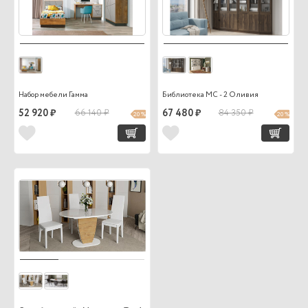
Набор мебели Гамма
Библиотека МС - 2 Оливия
52 920 ₽
66 140 ₽
67 480 ₽
84 350 ₽
20 %
20 %