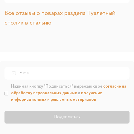
Все отзывы о товарах раздела Туалетный
столик в спальню
Нажимая кнопку "Подписаться" выражаю свое
согласие на
обработку персональных данных
и
получение
информационных и рекламных материалов
Подписаться