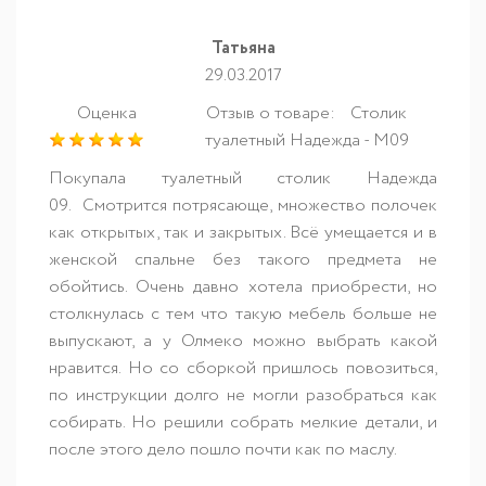
Татьяна
29.03.2017
Оценка
Отзыв о товаре:
Столик
туалетный Надежда - М09
Покупала туалетный столик Надежда
09. Смотрится потрясающе, множество полочек
как открытых, так и закрытых. Всё умещается и в
женской спальне без такого предмета не
обойтись. Очень давно хотела приобрести, но
столкнулась с тем что такую мебель больше не
выпускают, а у Олмеко можно выбрать какой
нравится. Но со сборкой пришлось повозиться,
по инструкции долго не могли разобраться как
собирать. Но решили собрать мелкие детали, и
после этого дело пошло почти как по маслу.