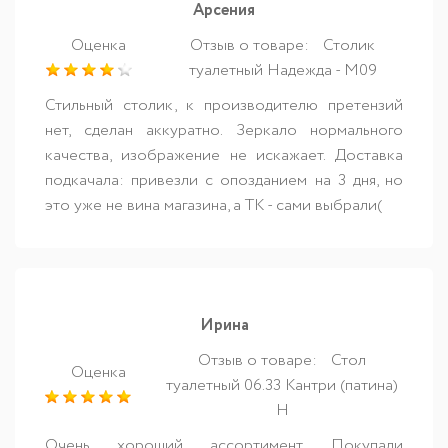
Арсения
Оценка
Отзыв о товаре:
Столик
туалетный Надежда - М09
Стильный столик, к производителю претензий
нет, сделан аккуратно. Зеркало нормального
качества, изображение не искажает. Доставка
подкачала: привезли с опозданием на 3 дня, но
это уже не вина магазина, а ТК - сами выбрали(
Ирина
Отзыв о товаре:
Стол
Оценка
туалетный 06.33 Кантри (патина)
Н
Очень хороший ассортимент. Покупали