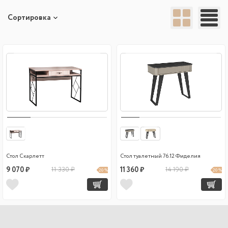
Сортировка
Стол Скарлетт
Стол туалетный 76.12 Фиделия
9 070 ₽
11 330 ₽
11 360 ₽
14 190 ₽
20 %
20 %