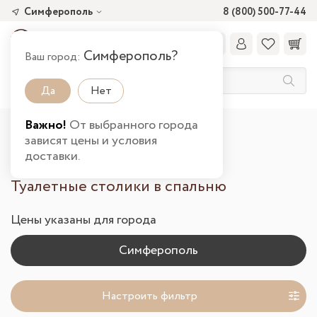
Симферополь
8 (800) 500-77-44
Симферополь?
Ваш город:
Да
Нет
Важно!
От выбранного города
Главная
Каталог товаров
Спальня
зависят цены и условия
Туалетные столики в Симферополе
доставки.
Туалетные столики в спальню
Цены указаны для города
Настроить фильтр