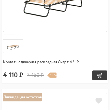
Кровать одинарная раскладная Смарт 42.19
4 110 ₽
7 460 ₽
45 %
Ликвидация остатков