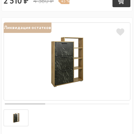
2 510 ₽
4 560 ₽
45 %
Ликвидация остатков