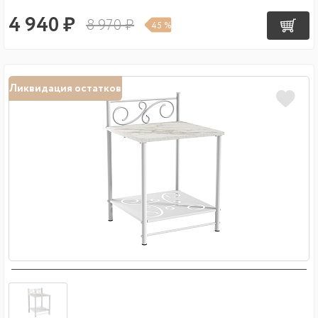
4 940 ₽
8 970 ₽
45 %
Ликвидация остатков