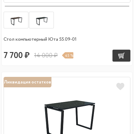
Стол компьютерный Юта 55.09-01
7 700 ₽
14 000 ₽
45 %
Ликвидация остатков