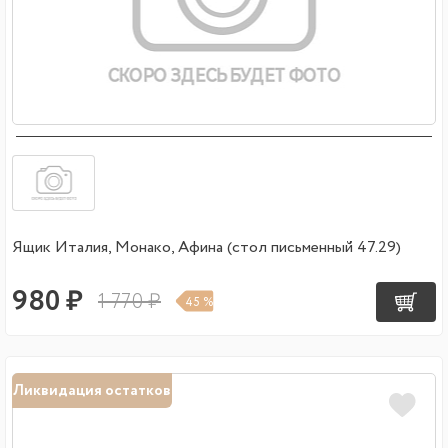
Ящик Италия, Монако, Афина (стол письменный 47.29)
980 ₽
1 770 ₽
45 %
Ликвидация остатков