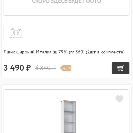
Ящик широкий Италия (ш.796) (гл.560) (2шт. в комплекте)
3 490 ₽
6 340 ₽
45 %