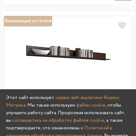
Ликвидация остатков
Этот сайт использует
сервис веб-аналитики Яндекс
Метрика
. Мы также используем
файлы cookie
, чтобы
улучшить работу сайта. Продолжая использовать сайт,
вы
соглашаетесь на обработку файлов cookie
, а также
подтверждаете, что ознакомлены с
Политикой в
Полка навесная Прага
отношении обработки персональных данных
. Вы можете