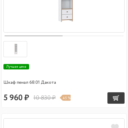
Лучшая цена
Шкаф пенал 68.01 Дакота
5 960 ₽
10 830 ₽
45 %