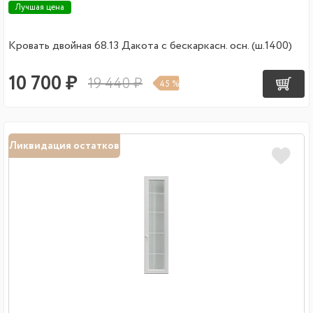
Лучшая цена
Кровать двойная 68.13 Дакота с бескаркасн. осн. (ш.1400)
10 700 ₽
19 440 ₽
45 %
Ликвидация остатков