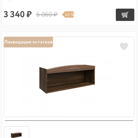
3 340 ₽
6 060 ₽
45 %
Ликвидация остатков