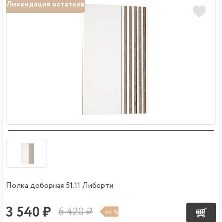
Ликвидация остатков
Полка доборная 51.11 Либерти
3 540 ₽
6 420 ₽
45 %