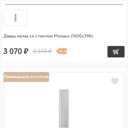
Дверь малая со стеклом Монако (1600х396)
3 070 ₽
5 570 ₽
45 %
Ликвидация остатков