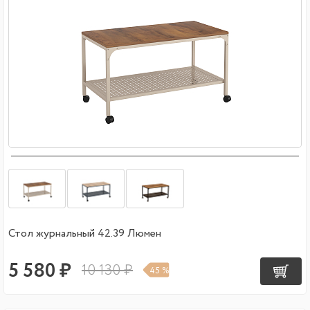
Стол журнальный 42.39 Люмен
5 580 ₽
10 130 ₽
45 %