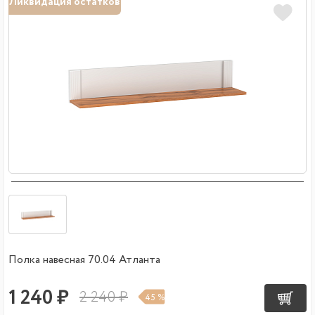
Ликвидация остатков
Полка навесная 70.04 Атланта
1 240 ₽
2 240 ₽
45 %