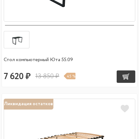
Стол компьютерный Юта 55.09
7 620 ₽
13 850 ₽
45 %
Ликвидация остатков