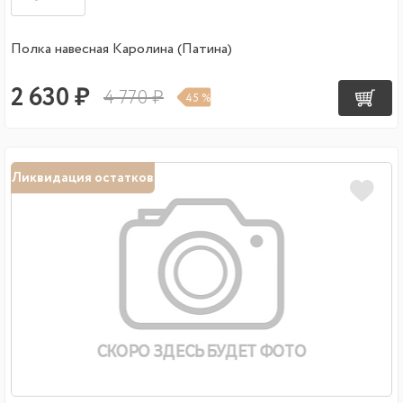
Полка навесная Каролина (Патина)
2 630 ₽
4 770 ₽
45 %
Ликвидация остатков