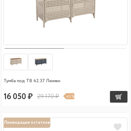
Тумба под ТВ 42.37 Люмен
16 050 ₽
29 170 ₽
45 %
Ликвидация остатков