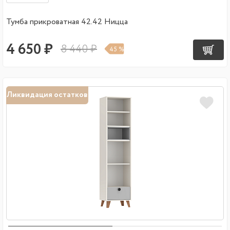
Тумба прикроватная 42.42 Ницца
4 650 ₽
8 440 ₽
45 %
Ликвидация остатков