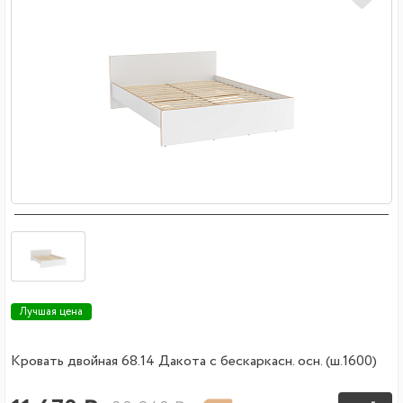
Лучшая цена
Кровать двойная 68.14 Дакота с бескаркасн. осн. (ш.1600)