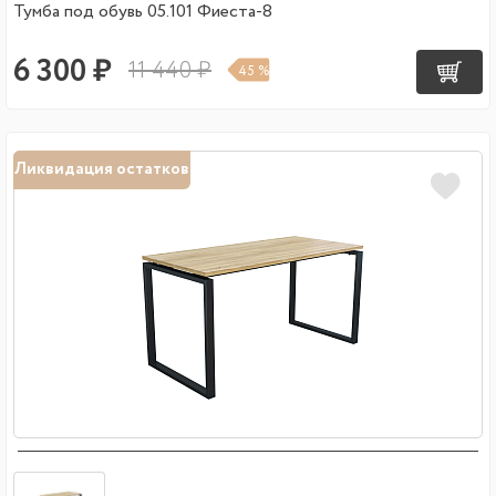
Тумба под обувь 05.101 Фиеста-8
6 300 ₽
11 440 ₽
45 %
Ликвидация остатков