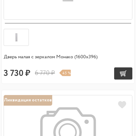
Дверь малая с зеркалом Монако (1600х396)
3 730 ₽
6 770 ₽
45 %
Ликвидация остатков