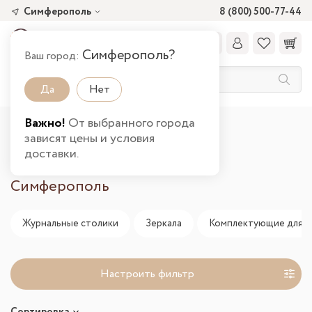
Симферополь
8 (800) 500-77-44
Симферополь?
Ваш город:
Да
Нет
Важно!
От выбранного города
Главная
Распродажа
зависят цены и условия
доставки.
Распродажа мебели в городе
Симферополь
Журнальные столики
Зеркала
Комплектующие для с
Настроить фильтр
Сортировка