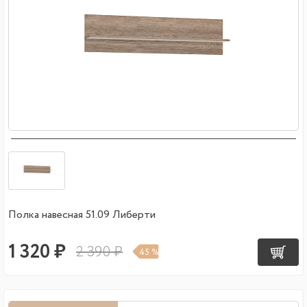
Полка навесная 51.09 Либерти
1 320 ₽
2 390 ₽
45 %