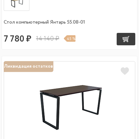
Стол компьютерный Янтарь 55.08-01
7 780 ₽
14 140 ₽
45 %
Ликвидация остатков