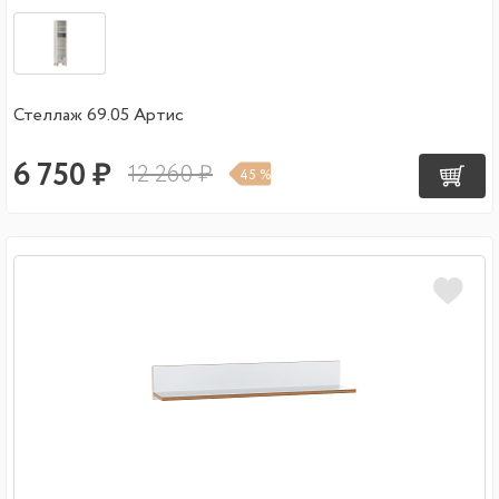
Стеллаж 69.05 Артис
6 750 ₽
12 260 ₽
45 %