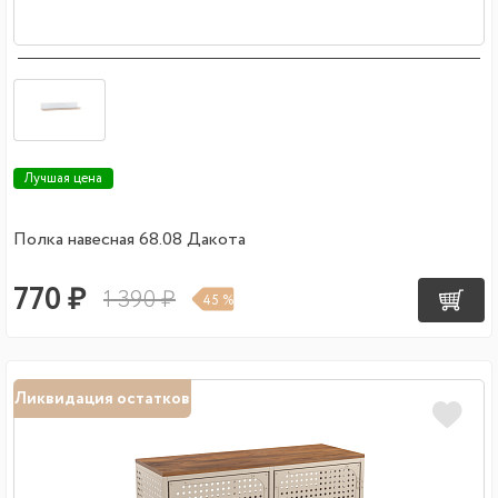
Лучшая цена
Полка навесная 68.08 Дакота
770 ₽
1 390 ₽
45 %
Ликвидация остатков