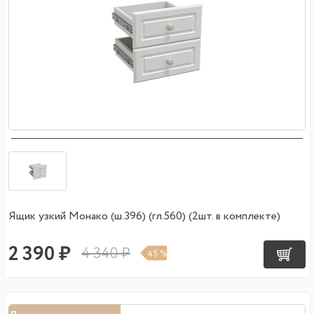
Ящик узкий Монако (ш.396) (гл.560) (2шт. в комплекте)
2 390 ₽
4 340 ₽
45 %